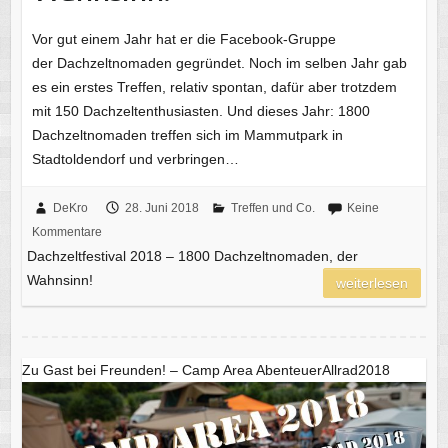
Vor gut einem Jahr hat er die Facebook-Gruppe
der Dachzeltnomaden gegründet. Noch im selben Jahr gab
es ein erstes Treffen, relativ spontan, dafür aber trotzdem
mit 150 Dachzeltenthusiasten. Und dieses Jahr: 1800
Dachzeltnomaden treffen sich im Mammutpark in
Stadtoldendorf und verbringen…
DeKro
28. Juni 2018
Treffen und Co.
Keine
Kommentare
Dachzeltfestival 2018 – 1800 Dachzeltnomaden, der
Wahnsinn!
weiterlesen
Zu Gast bei Freunden! – Camp Area AbenteuerAllrad2018