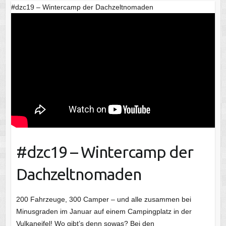
#dzc19 – Wintercamp der Dachzeltnomaden
#dzc19 – Wintercamp der
Dachzeltnomaden
200 Fahrzeuge, 300 Camper – und alle zusammen bei
Minusgraden im Januar auf einem Campingplatz in der
Vulkaneifel! Wo gibt’s denn sowas? Bei den