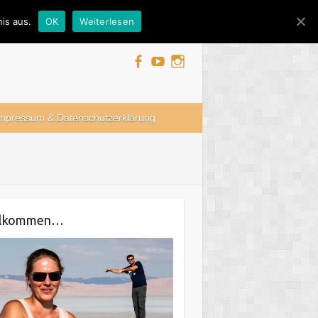
is aus.
OK
Weiterlesen
mpressum & Datenschutzerklärung
llkommen…