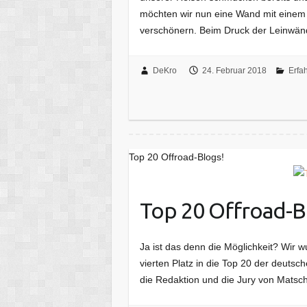
möchten wir nun eine Wand mit einem M
verschönern. Beim Druck der Leinwä
DeKro
24. Februar 2018
Erfa
Top 20 Offroad-Blogs!
Top 20 Offroad-B
Ja ist das denn die Möglichkeit? Wir
vierten Platz in die Top 20 der deutsc
die Redaktion und die Jury von Matsc