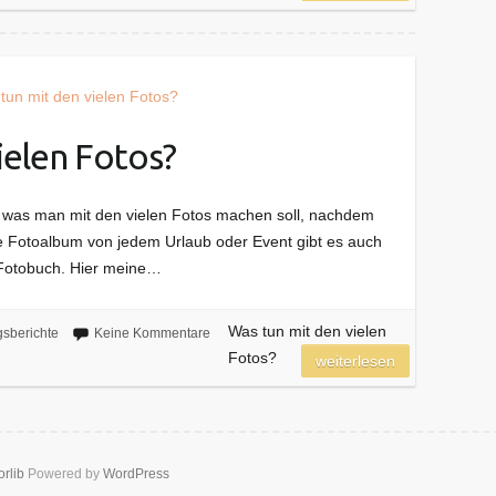
ielen Fotos?
was man mit den vielen Fotos machen soll, nachdem
e Fotoalbum von jedem Urlaub oder Event gibt es auch
 Fotobuch. Hier meine…
Was tun mit den vielen
gsberichte
Keine Kommentare
Fotos?
weiterlesen
orlib
Powered by
WordPress