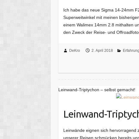
Ich habe das neue Sigma 14-24mm F2.
Superweitwinkel mit meinen bisherige
einem Walimex 14mm 2.8 mithalten und
den Zweck der Reise- und Offroadfoto
DeKro
2. April 2018
Erfahrung
Leinwand-Triptychon – selbst gemacht!
Leinwand-Triptych
Leinwände eignen sich hervorragend z
unserer Reisen schmücken bereits un