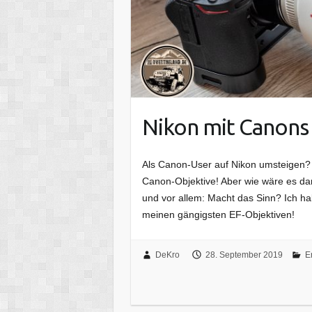
Nikon mit Canons 
Als Canon-User auf Nikon umsteigen? E
Canon-Objektive! Aber wie wäre es d
und vor allem: Macht das Sinn? Ich h
meinen gängigsten EF-Objektiven!
DeKro
28. September 2019
E