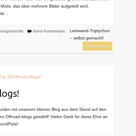
otiv, das über mehrere Bilder aufgeteilt wird,
nde…
Leinwand-Triptychon
hrungsberichte
Keine Kommentare
– selbst gemacht!
weiterlesen
logs!
 wurden mit unserem kleinen Blog aus dem Stand auf den
hen Offroad-blogs gewählt! Vielen Dank für diese Ehre an
hundPiste!