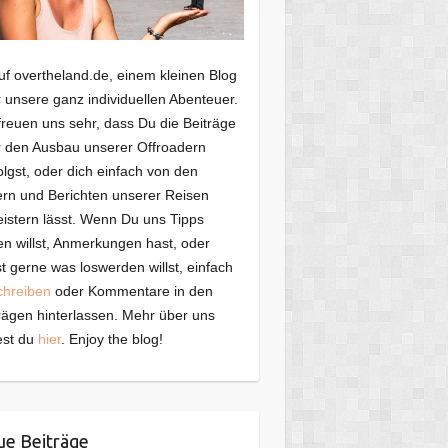
f overtheland.de, einem kleinen Blog
 unsere ganz individuellen Abenteuer.
freuen uns sehr, dass Du die Beiträge
 den Ausbau unserer Offroadern
olgst, oder dich einfach von den
ern und Berichten unserer Reisen
istern lässt. Wenn Du uns Tipps
n willst, Anmerkungen hast, oder
t gerne was loswerden willst, einfach
chreiben
oder Kommentare in den
rägen hinterlassen. Mehr über uns
est du
hier
. Enjoy the blog!
e Beiträge