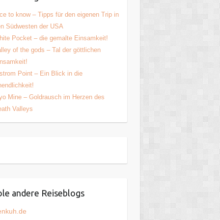
ce to know – Tipps für den eigenen Trip in
en Südwesten der USA
ite Pocket – die gemalte Einsamkeit!
lley of the gods – Tal der göttlichen
nsamkeit!
strom Point – Ein Blick in die
endlichkeit!
yo Mine – Goldrausch im Herzen des
ath Valleys
le andere Reiseblogs
enkuh.de