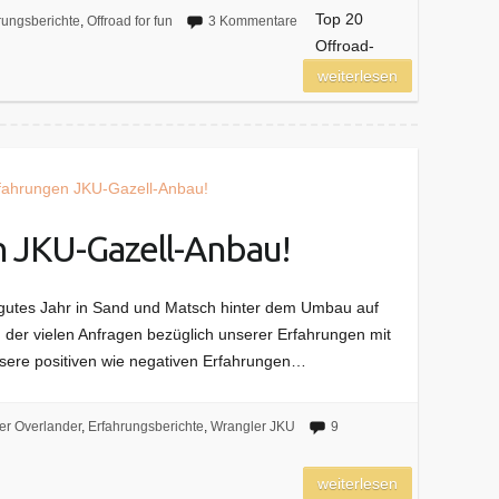
Top 20
rungsberichte
,
Offroad for fun
3 Kommentare
Offroad-
weiterlesen
 JKU-Gazell-Anbau!
 gutes Jahr in Sand und Matsch hinter dem Umbau auf
der vielen Anfragen bezüglich unserer Erfahrungen mit
sere positiven wie negativen Erfahrungen…
er Overlander
,
Erfahrungsberichte
,
Wrangler JKU
9
weiterlesen