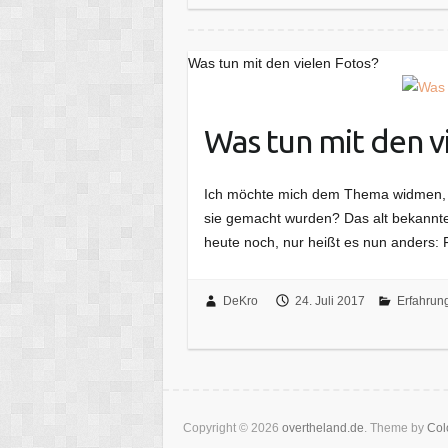
Was tun mit den vielen Fotos?
Was tun mit den v
Ich möchte mich dem Thema widmen, 
sie gemacht wurden? Das alt bekannt
heute noch, nur heißt es nun anders:
DeKro
24. Juli 2017
Erfahrun
Copyright © 2026
overtheland.de
. Theme by
Col