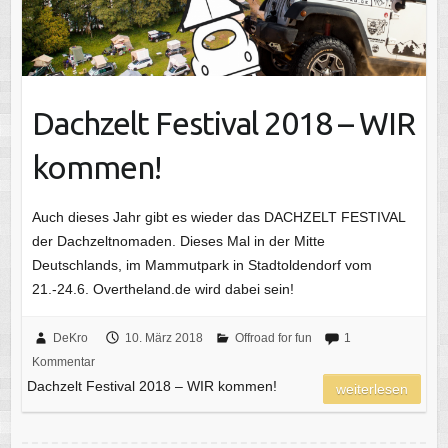
Dachzelt Festival 2018 – WIR
kommen!
Auch dieses Jahr gibt es wieder das DACHZELT FESTIVAL
der Dachzeltnomaden. Dieses Mal in der Mitte
Deutschlands, im Mammutpark in Stadtoldendorf vom
21.-24.6. Overtheland.de wird dabei sein!
DeKro
10. März 2018
Offroad for fun
1
Kommentar
Dachzelt Festival 2018 – WIR kommen!
weiterlesen