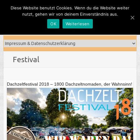
Skip
Diese Website benutzt Cookies. Wenn du die Website weiter
to
nutzt, gehen wir von deinem Einverständnis aus.
content
OK
Weiterlesen
Festival
Dachzeltfestival 2018 – 1800 Dachzeltnomaden, der Wahnsinn!