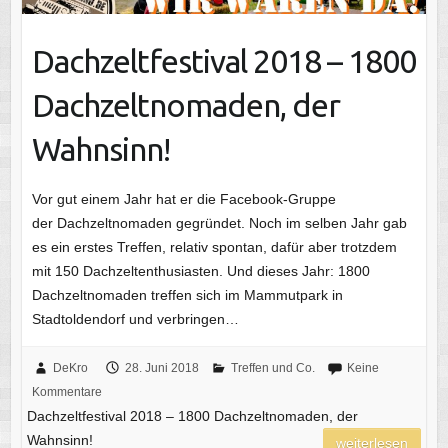
Dachzeltfestival 2018 – 1800
Dachzeltnomaden, der
Wahnsinn!
Vor gut einem Jahr hat er die Facebook-Gruppe
der Dachzeltnomaden gegründet. Noch im selben Jahr gab
es ein erstes Treffen, relativ spontan, dafür aber trotzdem
mit 150 Dachzeltenthusiasten. Und dieses Jahr: 1800
Dachzeltnomaden treffen sich im Mammutpark in
Stadtoldendorf und verbringen…
DeKro
28. Juni 2018
Treffen und Co.
Keine
Kommentare
Dachzeltfestival 2018 – 1800 Dachzeltnomaden, der
Wahnsinn!
weiterlesen