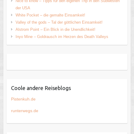
Nice to know – Tipps für den eigenen Trip in den Südwesten
der USA
White Pocket – die gemalte Einsamkeit!
Valley of the gods – Tal der göttlichen Einsamkeit!
Alstrom Point – Ein Blick in die Unendlichkeit!
Inyo Mine – Goldrausch im Herzen des Death Valleys
Coole andere Reiseblogs
Pistenkuh.de
runterwegs.de