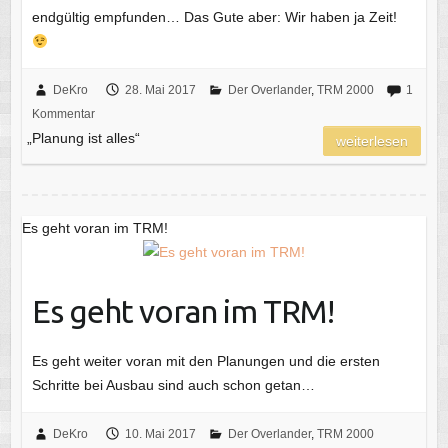
endgültig empfunden… Das Gute aber: Wir haben ja Zeit!
DeKro
28. Mai 2017
Der Overlander
,
TRM 2000
1
Kommentar
„Planung ist alles“
weiterlesen
Es geht voran im TRM!
Es geht voran im TRM!
Es geht weiter voran mit den Planungen und die ersten
Schritte bei Ausbau sind auch schon getan…
DeKro
10. Mai 2017
Der Overlander
,
TRM 2000