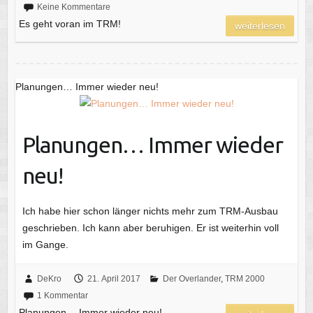
Keine Kommentare
Es geht voran im TRM!
weiterlesen
Planungen… Immer wieder neu!
Planungen… Immer wieder
neu!
Ich habe hier schon länger nichts mehr zum TRM-Ausbau
geschrieben. Ich kann aber beruhigen. Er ist weiterhin voll
im Gange.
DeKro
21. April 2017
Der Overlander
,
TRM 2000
1 Kommentar
Planungen… Immer wieder neu!