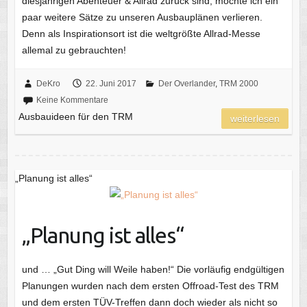
diesjährigen Abenteuer & Allrad zurück sind, möchte ich ein
paar weitere Sätze zu unseren Ausbauplänen verlieren.
Denn als Inspirationsort ist die weltgrößte Allrad-Messe
allemal zu gebrauchten!
DeKro
22. Juni 2017
Der Overlander
,
TRM 2000
Keine Kommentare
Ausbauideen für den TRM
weiterlesen
„Planung ist alles“
„Planung ist alles“
und … „Gut Ding will Weile haben!“ Die vorläufig endgültigen
Planungen wurden nach dem ersten Offroad-Test des TRM
und dem ersten TÜV-Treffen dann doch wieder als nicht so