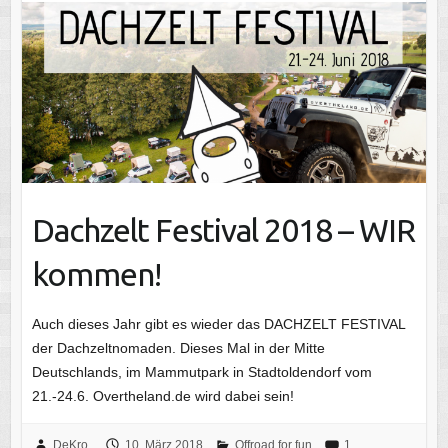
Dachzelt Festival 2018 – WIR
kommen!
Auch dieses Jahr gibt es wieder das DACHZELT FESTIVAL
der Dachzeltnomaden. Dieses Mal in der Mitte
Deutschlands, im Mammutpark in Stadtoldendorf vom
21.-24.6. Overtheland.de wird dabei sein!
DeKro
10. März 2018
Offroad for fun
1