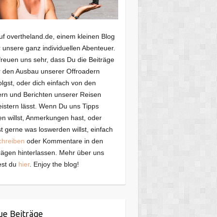
f overtheland.de, einem kleinen Blog
 unsere ganz individuellen Abenteuer.
freuen uns sehr, dass Du die Beiträge
 den Ausbau unserer Offroadern
olgst, oder dich einfach von den
ern und Berichten unserer Reisen
istern lässt. Wenn Du uns Tipps
n willst, Anmerkungen hast, oder
t gerne was loswerden willst, einfach
chreiben
oder Kommentare in den
rägen hinterlassen. Mehr über uns
est du
hier
. Enjoy the blog!
e Beiträge