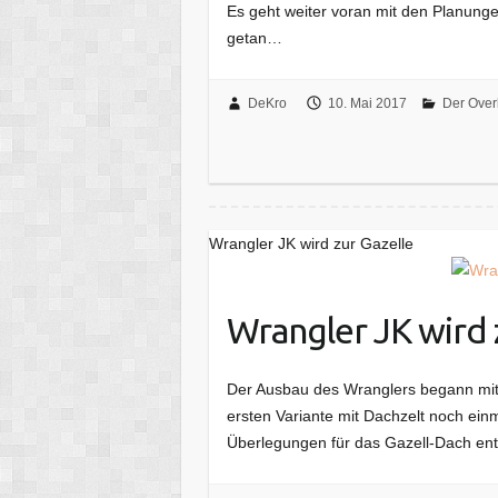
Es geht weiter voran mit den Planunge
getan…
DeKro
10. Mai 2017
Der Over
Wrangler JK wird zur Gazelle
Wrangler JK wird 
Der Ausbau des Wranglers begann mit
ersten Variante mit Dachzelt noch ei
Überlegungen für das Gazell-Dach en