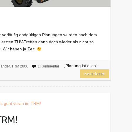
ie vorläufig endgültigen Planungen wurden nach dem
ersten TÜV-Treffen dann doch wieder als nicht so
 Wir haben ja Zeit!
„Planung ist alles“
lander
,
TRM 2000
1 Kommentar
weiterlesen
 TRM!