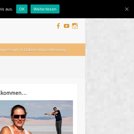
is aus.
OK
Weiterlesen
mpressum & Datenschutzerklärung
llkommen…