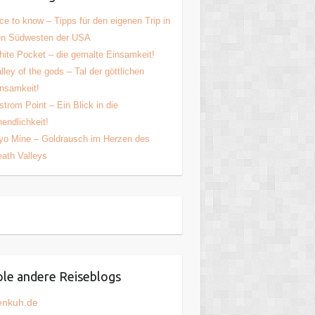
ce to know – Tipps für den eigenen Trip in
en Südwesten der USA
ite Pocket – die gemalte Einsamkeit!
lley of the gods – Tal der göttlichen
nsamkeit!
strom Point – Ein Blick in die
endlichkeit!
yo Mine – Goldrausch im Herzen des
ath Valleys
le andere Reiseblogs
enkuh.de