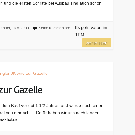
n und die ersten Schritte bei Ausbau sind auch schon
Es geht voran im
lander
,
TRM 2000
Keine Kommentare
TRM!
weiterlesen
zur Gazelle
 dem Kauf vor gut 1 1/2 Jahren und wurde nach einer
nmal neu gemacht… Dafür haben wir uns nach langen
tschieden.