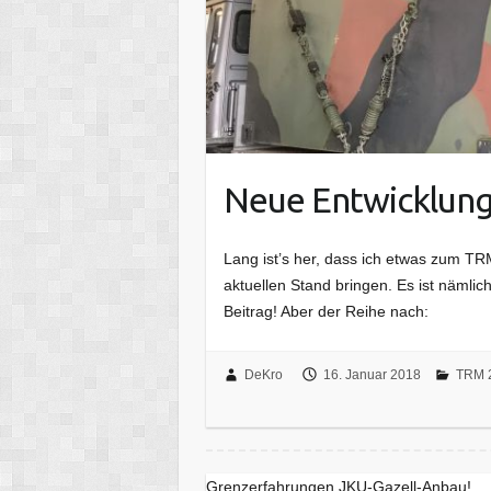
Neue Entwicklung
Lang ist’s her, dass ich etwas zum T
aktuellen Stand bringen. Es ist nämli
Beitrag! Aber der Reihe nach:
DeKro
16. Januar 2018
TRM 
Grenzerfahrungen JKU-Gazell-Anbau!