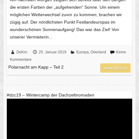
die ersten Farben der „aufgehenden“ Sonne. Um einem
möglichen Wetterwechsel zuvor zu kommen, brachen wir
zügig auf. Der nördlichsten Punkt Festlandeuropas im
wunderschönen Sonnenaufgang! Das war das Ziel! Von
unserer Vermieterin…
DeKro
25. Januar 2019
Europa
,
Overland
Keine
Kommentare
Polarnacht am Kapp – Teil 2
weiterlesen
#dzc19 – Wintercamp der Dachzeltnomaden