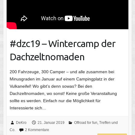
#dzc19 – Wintercamp der
Dachzeltnomaden
200 Fahrzeuge, 300 Camper – und alle zusammen bei
Minusgraden im Januar auf einem Campingplatz in der
Vulkaneifel! Wo gibt’s denn sowas? Bei den
Dachzeltnomaden, wo sonst! Keine große Veranstaltung
sollte es werden. Einfach nur die Möglichkeit für
Interessierte sich…
DeKro
21. Januar 2019
Offroad for fun
,
Treffen und
Co.
2 Kommentare