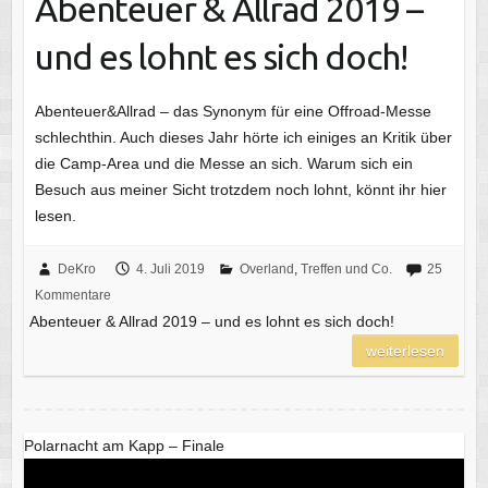
Abenteuer & Allrad 2019 –
und es lohnt es sich doch!
Abenteuer&Allrad – das Synonym für eine Offroad-Messe
schlechthin. Auch dieses Jahr hörte ich einiges an Kritik über
die Camp-Area und die Messe an sich. Warum sich ein
Besuch aus meiner Sicht trotzdem noch lohnt, könnt ihr hier
lesen.
DeKro
4. Juli 2019
Overland
,
Treffen und Co.
25
Kommentare
Abenteuer & Allrad 2019 – und es lohnt es sich doch!
weiterlesen
Polarnacht am Kapp – Finale