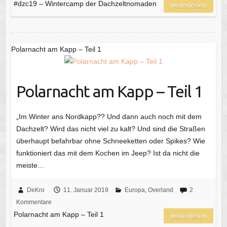
#dzc19 – Wintercamp der Dachzeltnomaden
weiterlesen
Polarnacht am Kapp – Teil 1
Polarnacht am Kapp – Teil 1
„Im Winter ans Nordkapp?? Und dann auch noch mit dem
Dachzelt? Wird das nicht viel zu kalt? Und sind die Straßen
überhaupt befahrbar ohne Schneeketten oder Spikes? Wie
funktioniert das mit dem Kochen im Jeep? Ist da nicht die
meiste…
DeKro
11. Januar 2019
Europa
,
Overland
2
Kommentare
Polarnacht am Kapp – Teil 1
weiterlesen