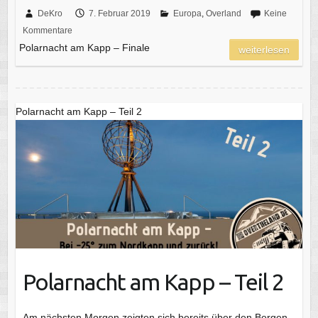
DeKro
7. Februar 2019
Europa
,
Overland
Keine
Kommentare
Polarnacht am Kapp – Finale
weiterlesen
Polarnacht am Kapp – Teil 2
Polarnacht am Kapp – Teil 2
Am nächsten Morgen zeigten sich bereits über den Bergen