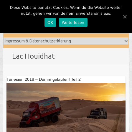
Skip
Diese Website benutzt Cookies. Wenn du die Website weiter
to
nutzt, gehen wir von deinem Einverständnis aus.
content
OK
Weiterlesen
Lac Houidhat
Tunesien 2018 – Dumm gelaufen! Teil 2