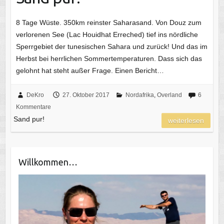
8 Tage Wüste. 350km reinster Saharasand. Von Douz zum
verlorenen See (Lac Houidhat Erreched) tief ins nördliche
Sperrgebiet der tunesischen Sahara und zurück! Und das im
Herbst bei herrlichen Sommertemperaturen. Dass sich das
gelohnt hat steht außer Frage. Einen Bericht…
DeKro
27. Oktober 2017
Nordafrika
,
Overland
6
Kommentare
Sand pur!
weiterlesen
Willkommen…