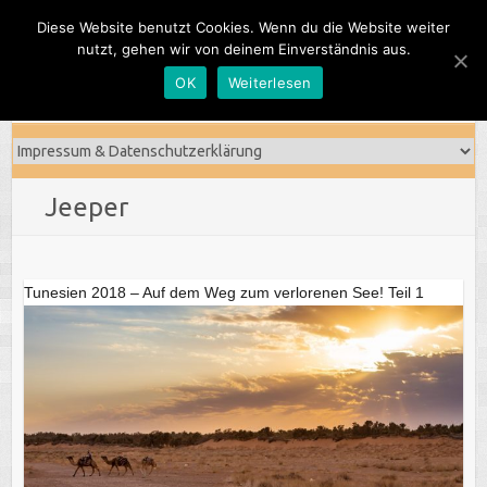
Skip
Diese Website benutzt Cookies. Wenn du die Website weiter
to
nutzt, gehen wir von deinem Einverständnis aus.
content
OK
Weiterlesen
Jeeper
Tunesien 2018 – Auf dem Weg zum verlorenen See! Teil 1