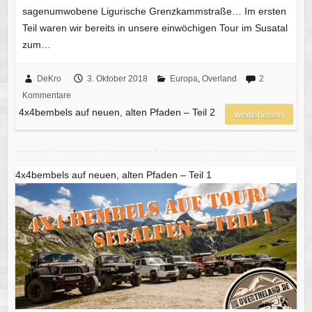
sagenumwobene Ligurische Grenzkammstraße… Im ersten
Teil waren wir bereits in unsere einwöchigen Tour im Susatal
zum…
DeKro
3. Oktober 2018
Europa
,
Overland
2
Kommentare
4x4bembels auf neuen, alten Pfaden – Teil 2
weiterlesen
4x4bembels auf neuen, alten Pfaden – Teil 1