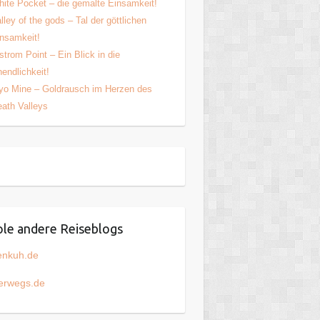
ite Pocket – die gemalte Einsamkeit!
lley of the gods – Tal der göttlichen
nsamkeit!
strom Point – Ein Blick in die
endlichkeit!
yo Mine – Goldrausch im Herzen des
ath Valleys
le andere Reiseblogs
enkuh.de
erwegs.de