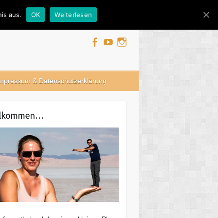
is aus.
OK
Weiterlesen
mpressum & Datenschutzerklärung
llkommen…