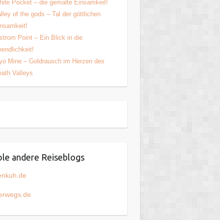
ite Pocket – die gemalte Einsamkeit!
lley of the gods – Tal der göttlichen
nsamkeit!
strom Point – Ein Blick in die
endlichkeit!
yo Mine – Goldrausch im Herzen des
ath Valleys
le andere Reiseblogs
enkuh.de
erwegs.de