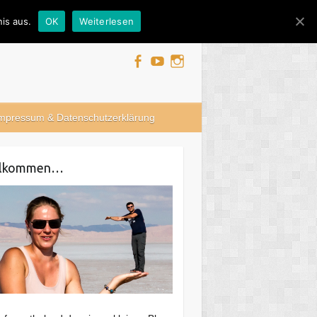
is aus.
OK
Weiterlesen
mpressum & Datenschutzerklärung
llkommen…