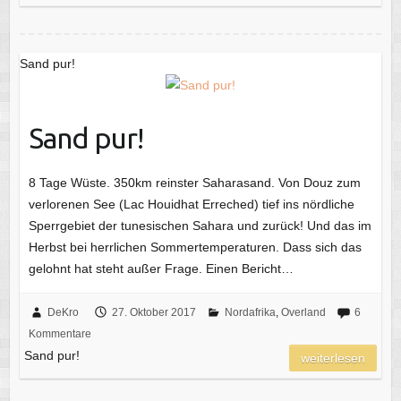
Sand pur!
Sand pur!
8 Tage Wüste. 350km reinster Saharasand. Von Douz zum
verlorenen See (Lac Houidhat Erreched) tief ins nördliche
Sperrgebiet der tunesischen Sahara und zurück! Und das im
Herbst bei herrlichen Sommertemperaturen. Dass sich das
gelohnt hat steht außer Frage. Einen Bericht…
DeKro
27. Oktober 2017
Nordafrika
,
Overland
6
Kommentare
Sand pur!
weiterlesen