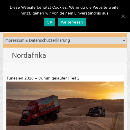
Skip
Diese Website benutzt Cookies. Wenn du die Website weiter
to
nutzt, gehen wir von deinem Einverständnis aus.
content
OK
Weiterlesen
Nordafrika
Tunesien 2018 – Dumm gelaufen! Teil 2