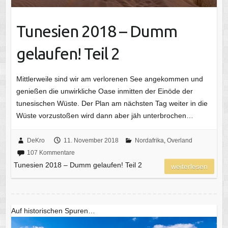
Tunesien 2018 – Dumm
gelaufen! Teil 2
Mittlerweile sind wir am verlorenen See angekommen und
genießen die unwirkliche Oase inmitten der Einöde der
tunesischen Wüste. Der Plan am nächsten Tag weiter in die
Wüste vorzustoßen wird dann aber jäh unterbrochen…
DeKro
11. November 2018
Nordafrika
,
Overland
107 Kommentare
Tunesien 2018 – Dumm gelaufen! Teil 2
weiterlesen
Auf historischen Spuren…