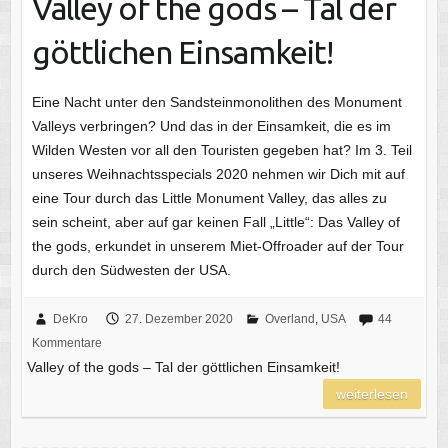
Valley of the gods – Tal der
göttlichen Einsamkeit!
Eine Nacht unter den Sandsteinmonolithen des Monument
Valleys verbringen? Und das in der Einsamkeit, die es im
Wilden Westen vor all den Touristen gegeben hat? Im 3. Teil
unseres Weihnachtsspecials 2020 nehmen wir Dich mit auf
eine Tour durch das Little Monument Valley, das alles zu
sein scheint, aber auf gar keinen Fall „Little“: Das Valley of
the gods, erkundet in unserem Miet-Offroader auf der Tour
durch den Südwesten der USA.
DeKro
27. Dezember 2020
Overland
,
USA
44
Kommentare
Valley of the gods – Tal der göttlichen Einsamkeit!
weiterlesen