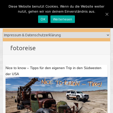
Skip
Diese Website benutzt Cookies. Wenn du die Website weiter
to
nutzt, gehen wir von deinem Einverständnis aus.
content
OK
Weiterlesen
fotoreise
Nice to know – Tipps für den eigenen Trip in den Südwesten
der USA